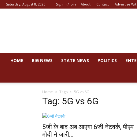
Saturday, August 8, 2026
Sign in / Join
About
Contact
Advertise Wit
News
44
HOME
BIG NEWS
STATE NEWS
POLITICS
ENTE
Home
Tags
5G vs 6G
Tag: 5G vs 6G
5जी के बाद अब आएगा 6जी नेटवर्क, पीएम
मोदी ने जारी...