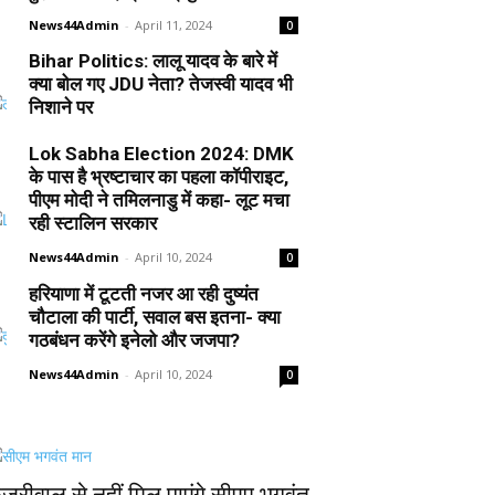
News44Admin
-
April 11, 2024
0
Bihar Politics: लालू यादव के बारे में
क्या बोल गए JDU नेता? तेजस्वी यादव भी
निशाने पर
News44Admin
-
April 10, 2024
0
Lok Sabha Election 2024: DMK
के पास है भ्रष्टाचार का पहला कॉपीराइट,
पीएम मोदी ने तमिलनाडु में कहा- लूट मचा
रही स्टालिन सरकार
News44Admin
-
April 10, 2024
0
हरियाणा में टूटती नजर आ रही दुष्यंत
चौटाला की पार्टी, सवाल बस इतना- क्या
गठबंधन करेंगे इनेलो और जजपा?
News44Admin
-
April 10, 2024
0