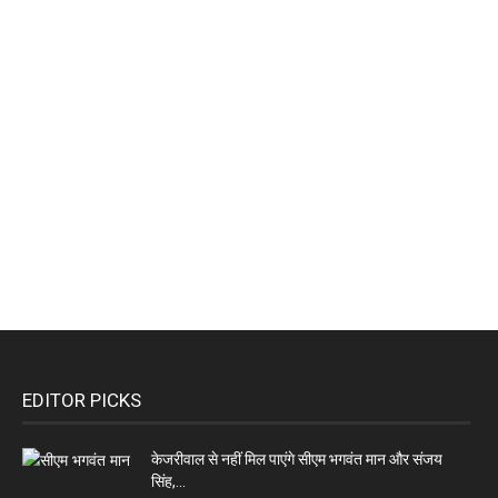
EDITOR PICKS
केजरीवाल से नहीं मिल पाएंगे सीएम भगवंत मान और संजय
सिंह,...