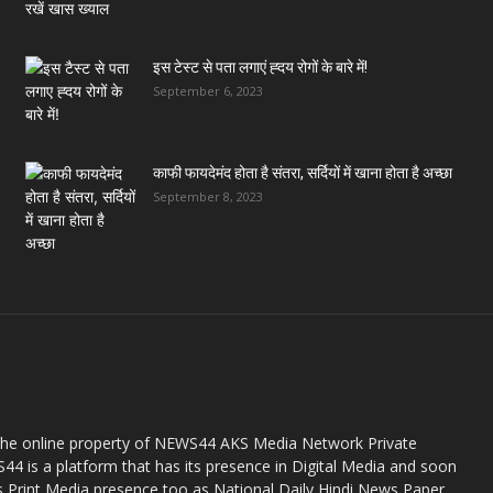
इस टेस्ट से पता लगाएं ह्दय रोगों के बारे में!
September 6, 2023
काफी फायदेमंद होता है संतरा, सर्दियों में खाना होता है अच्छा
September 8, 2023
the online property of NEWS44 AKS Media Network Private
44 is a platform that has its presence in Digital Media and soon
s Print Media presence too as National Daily Hindi News Paper.