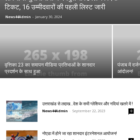
टिकट, 16 उम्मीदवारों की पहली लिस्ट जारी
News44Admin
-
January 30, 2024
वृत्तिका 23 का समापन मीडिया प्रतिभाओं के शानदार
पंजाब में दर्ज
प्रदर्शन के साथ हुआ
आंदोलन!
उत्तराखंड से लद्दाख…देश के सभी ग्लेशियर और नदियां खतरे में !
News44Admin
-
September 22, 2023
0
नोएडा में होने जा रहा शानदार इंटरनेशनल आयोजन!