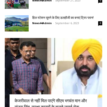
News44Admin
-
September 21, 2023
0
हिल स्टेशन घूमने के लिए डलहौजी का बनाएं ट्रिप प्लान!
News44Admin
-
September 6, 2023
0
केजरीवाल से नहीं मिल पाएंगे सीएम भगवंत मान और
संजय सिंह, सुरक्षा कारणों के चलते लगाई रोक