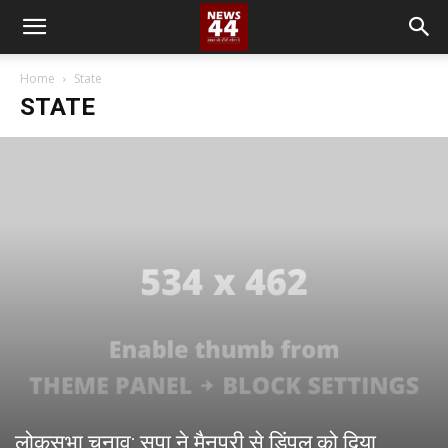
Home
State
STATE
लोकसभा चुनाव: सपा ने मैनपुरी से डिंपल को दिया