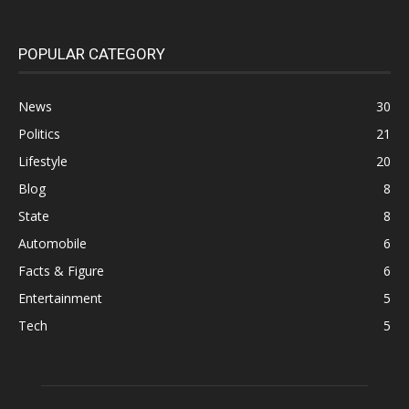
POPULAR CATEGORY
News
30
Politics
21
Lifestyle
20
Blog
8
State
8
Automobile
6
Facts & Figure
6
Entertainment
5
Tech
5