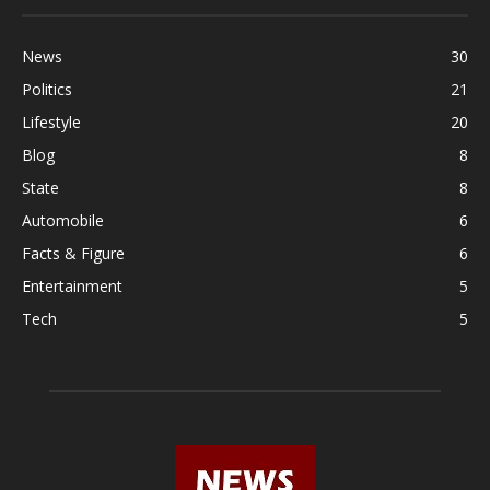
News
30
Politics
21
Lifestyle
20
Blog
8
State
8
Automobile
6
Facts & Figure
6
Entertainment
5
Tech
5