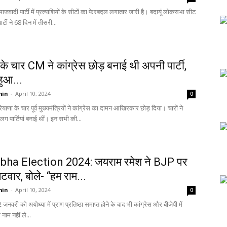
जवादी पार्टी में प्रत्याशियों के सीटों का फेरबदल लगातार जारी है। बदायूं लोकसभा सीट
्टी ने 68 दिन में तीसरी...
के चार CM ने कांग्रेस छोड़ बनाई थी अपनी पार्टी,
हुआ...
min
-
April 10, 2024
0
याणा के चार पूर्व मुख्यमंत्रियों ने कांग्रेस का दामन आखिरकार छोड़ दिया। चारों ने
पार्टियां बनाई थीं। इन सभी की...
bha Election 2024: जयराम रमेश ने BJP पर
वार, बोले- “हम राम...
min
-
April 10, 2024
0
जनवरी को अयोध्या में प्राण प्रतिष्ठा समाप्त होने के बाद भी कांग्रेस और बीजेपी में
नाम नहीं ले...