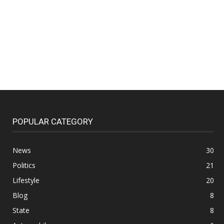
POPULAR CATEGORY
News
30
Politics
21
Lifestyle
20
Blog
8
State
8