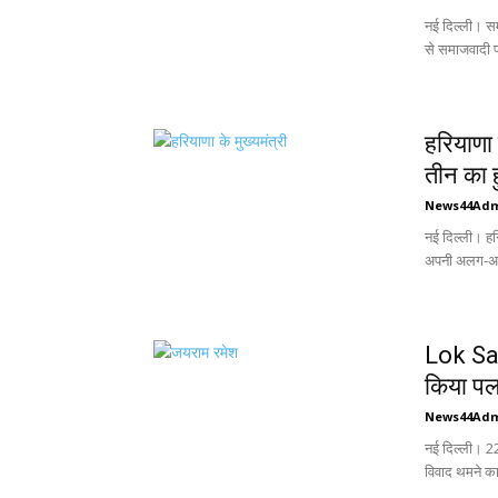
नई दिल्ली। समा
से समाजवादी पार
हरियाणा 
तीन का 
News44Ad
नई दिल्ली। हरि
अपनी अलग-अलग 
Lok Sa
किया पलट
News44Ad
नई दिल्ली। 22 
विवाद थमने का 