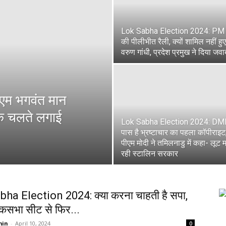
Lok Sabha Election 2024: PM 
की पीलीभीत रैली, क्यों शामिल नहीं हुए
वरुण गांधी, प्रदेश प्रमुख ने दिया जवा
सीएम भगवंत मान
 के चलते लगाई
Lok Sabha Election 2024: DM
पास है भ्रष्टाचार का पहला कॉपीराइट
पीएम मोदी ने तमिलनाडु में कहा- लूट 
रही स्टालिन सरकार
ha Election 2024: क्या करना चाहती है सपा,
लोकसभा सीट से फिर...
min
-
April 10, 2024
0