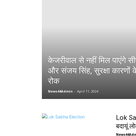
केजरीवाल से नहीं मिल पाएंगे 
और संजय सिंह, सुरक्षा कारणों
रोक
News44Admin
-
April 11, 2024
Lok Sab
बदायूं 
News44Ad