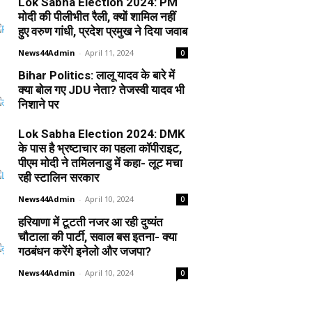
Lok Sabha Election 2024: PM
मोदी की पीलीभीत रैली, क्यों शामिल नहीं
हुए वरुण गांधी, प्रदेश प्रमुख ने दिया जवाब
News44Admin
-
April 11, 2024
0
Bihar Politics: लालू यादव के बारे में
क्या बोल गए JDU नेता? तेजस्वी यादव भी
निशाने पर
News44Admin
-
April 10, 2024
0
Lok Sabha Election 2024: DMK
के पास है भ्रष्टाचार का पहला कॉपीराइट,
पीएम मोदी ने तमिलनाडु में कहा- लूट मचा
रही स्टालिन सरकार
News44Admin
-
April 10, 2024
0
हरियाणा में टूटती नजर आ रही दुष्यंत
चौटाला की पार्टी, सवाल बस इतना- क्या
गठबंधन करेंगे इनेलो और जजपा?
News44Admin
-
April 10, 2024
0