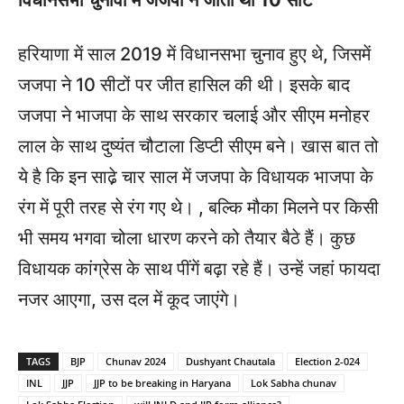
विधानसभा चुनावों में जजपा ने जीती थी 10 सीटें
हरियाणा में साल 2019 में विधानसभा चुनाव हुए थे, जिसमें
जजपा ने 10 सीटों पर जीत हासिल की थी। इसके बाद
जजपा ने भाजपा के साथ सरकार चलाई और सीएम मनोहर
लाल के साथ दुष्यंत चौटाला डिप्टी सीएम बने। खास बात तो
ये है कि इन साढे़ चार साल में जजपा के विधायक भाजपा के
रंग में पूरी तरह से रंग गए थे। , बल्कि मौका मिलने पर किसी
भी समय भगवा चोला धारण करने को तैयार बैठे हैं। कुछ
विधायक कांग्रेस के साथ पींगें बढ़ा रहे हैं। उन्हें जहां फायदा
नजर आएगा, उस दल में कूद जाएंगे।
TAGS
BJP
Chunav 2024
Dushyant Chautala
Election 2-024
INL
JJP
JJP to be breaking in Haryana
Lok Sabha chunav