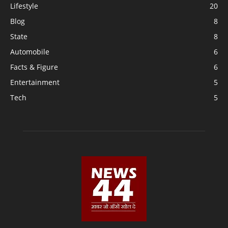
Lifestyle
20
Blog
8
State
8
Automobile
6
Facts & Figure
6
Entertainment
5
Tech
5