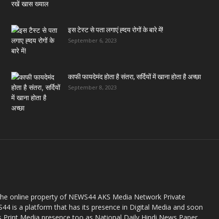
इस टेस्ट से पता लगाएं ह्दय रोगों के बारे में!
September 6, 2023
काफी फायदेमंद होता है संतरा, सर्दियों में खाना होता है अच्छा
September 8, 2023
the online property of NEWS44 AKS Media Network Private
44 is a platform that has its presence in Digital Media and soon
s Print Media presence too as National Daily Hindi News Paper.