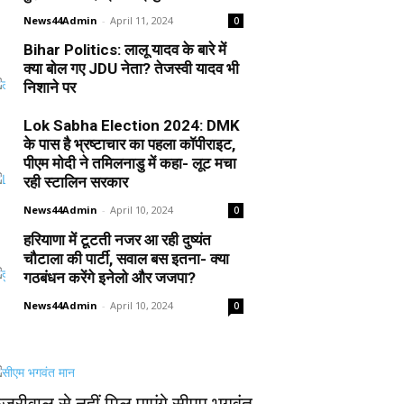
News44Admin
-
April 11, 2024
0
Bihar Politics: लालू यादव के बारे में
क्या बोल गए JDU नेता? तेजस्वी यादव भी
निशाने पर
News44Admin
-
April 10, 2024
0
Lok Sabha Election 2024: DMK
के पास है भ्रष्टाचार का पहला कॉपीराइट,
पीएम मोदी ने तमिलनाडु में कहा- लूट मचा
रही स्टालिन सरकार
News44Admin
-
April 10, 2024
0
हरियाणा में टूटती नजर आ रही दुष्यंत
चौटाला की पार्टी, सवाल बस इतना- क्या
गठबंधन करेंगे इनेलो और जजपा?
News44Admin
-
April 10, 2024
0