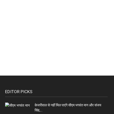
EDITOR PICKS
केजरीवाल से नहीं मिल पाएंगे सीएम भगवंत मान और संजय
सिंह,...