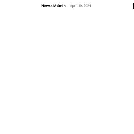
News44Admin
-
April 10, 2024