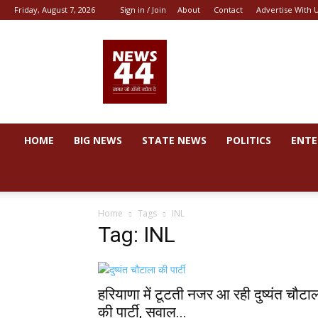
Friday, August 7, 2026
Sign in / Join
About
Contact
Advertise With 
News
44
HOME
BIG NEWS
STATE NEWS
POLITICS
ENTE
Home
Tags
INL
Tag: INL
हरियाणा में टूटती नजर आ रही दुष्यंत चौटा
की पार्टी, सवाल...