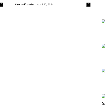
News44Admin
-
April 10, 2024
0
0