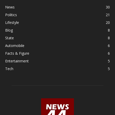
News
30
Politics
21
Lifestyle
20
Blog
8
State
8
Automobile
6
Facts & Figure
6
Entertainment
5
Tech
5