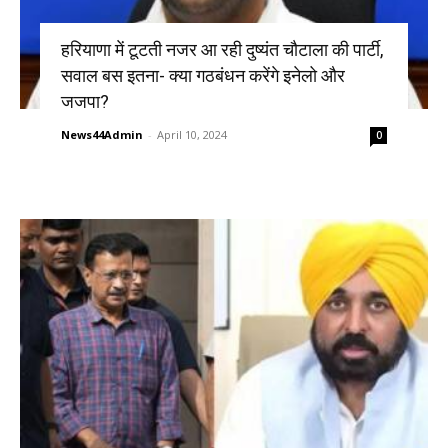
हरियाणा में टूटती नजर आ रही दुष्यंत चौटाला की पार्टी,
सवाल बस इतना- क्या गठबंधन करेंगे इनेलो और
जजपा?
News44Admin
-
April 10, 2024
0