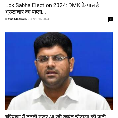
Lok Sabha Election 2024: DMK के पास है
भ्रष्टाचार का पहला...
News44Admin
-
April 10, 2024
0
हरियाणा में टूटती नजर आ रही दुष्यंत चौटाला की पार्टी,