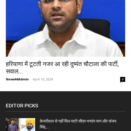
हरियाणा में टूटती नजर आ रही दुष्यंत चौटाला की पार्टी,
सवाल...
News44Admin
-
April 10, 2024
0
EDITOR PICKS
केजरीवाल से नहीं मिल पाएंगे सीएम भगवंत मान और संजय
सिंह,...