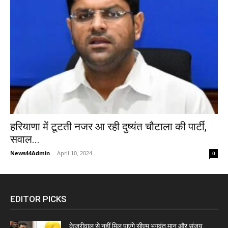
हरियाणा में टूटती नजर आ रही दुष्यंत चौटाला की पार्टी,
सवाल...
News44Admin
-
April 10, 2024
0
EDITOR PICKS
केजरीवाल से नहीं मिल पाएंगे सीएम भगवंत मान और संजय