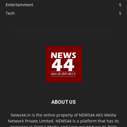
Entertainment
5
Tech
5
ABOUT US
News44.in is the online property of NEWS44 AKS Media
Network Private Limited. NEWS44 is a platform that has its
presence in Digital Media and soon would have its Print