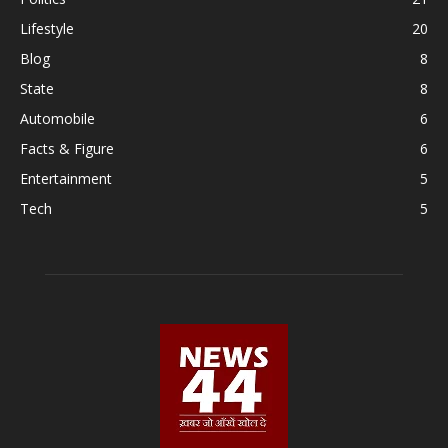
Lifestyle
20
Blog
8
State
8
Automobile
6
Facts & Figure
6
Entertainment
5
Tech
5