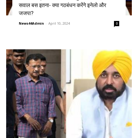
सवाल बस इतना- क्या गठबंधन करेंगे इनेलो और
जजपा?
News44Admin
-
April 10, 2024
0