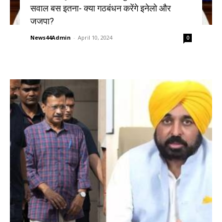
सवाल बस इतना- क्या गठबंधन करेंगे इनेलो और
जजपा?
News44Admin
-
April 10, 2024
0