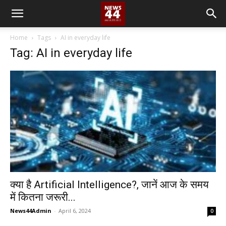
Home
Tags
AI in everyday life
Tag: AI in everyday life
क्या है Artificial Intelligence?, जानें आज के समय
में कितना जरूरी...
News44Admin
-
April 6, 2024
0