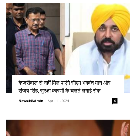
केजरीवाल से नहीं मिल पाएंगे सीएम भगवंत मान और
संजय सिंह, सुरक्षा कारणों के चलते लगाई रोक
News44Admin
-
April 11, 2024
0