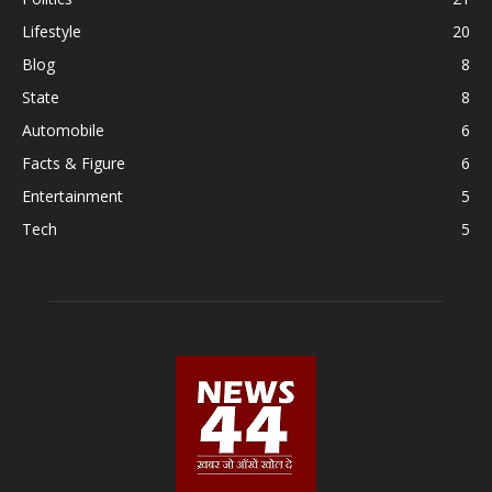
Lifestyle
20
Blog
8
State
8
Automobile
6
Facts & Figure
6
Entertainment
5
Tech
5