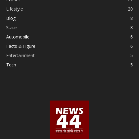
Lifestyle
20
Blog
8
State
8
Automobile
6
Facts & Figure
6
Entertainment
5
Tech
5