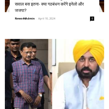
सवाल बस इतना- क्या गठबंधन करेंगे इनेलो और
जजपा?
News44Admin
-
April 10, 2024
0