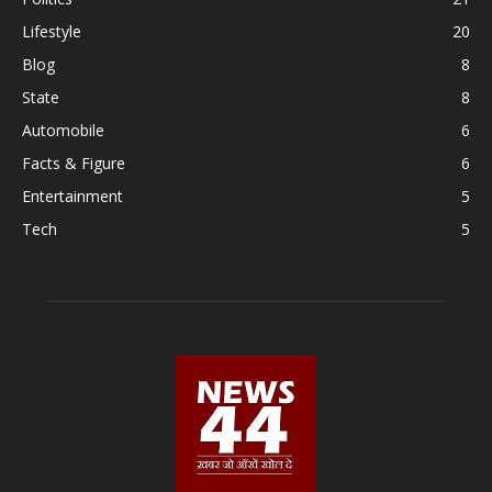
Lifestyle
20
Blog
8
State
8
Automobile
6
Facts & Figure
6
Entertainment
5
Tech
5