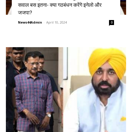
सवाल बस इतना- क्या गठबंधन करेंगे इनेलो और
जजपा?
News44Admin
-
April 10, 2024
0