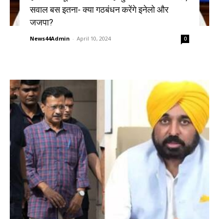
सवाल बस इतना- क्या गठबंधन करेंगे इनेलो और
जजपा?
News44Admin
-
April 10, 2024
0