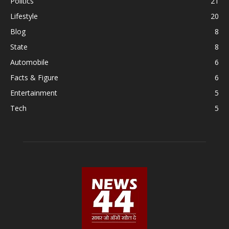
Politics
21
Lifestyle
20
Blog
8
State
8
Automobile
6
Facts & Figure
6
Entertainment
5
Tech
5