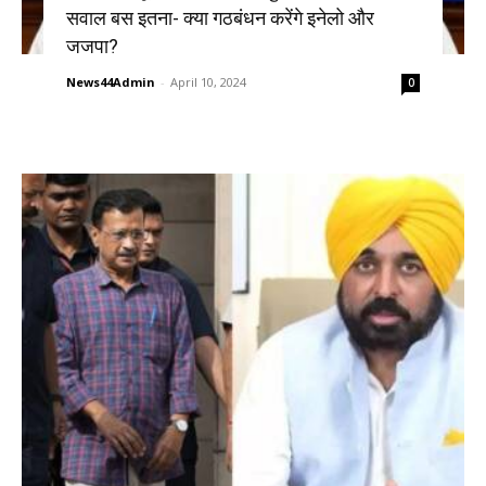
सवाल बस इतना- क्या गठबंधन करेंगे इनेलो और
जजपा?
News44Admin
-
April 10, 2024
0