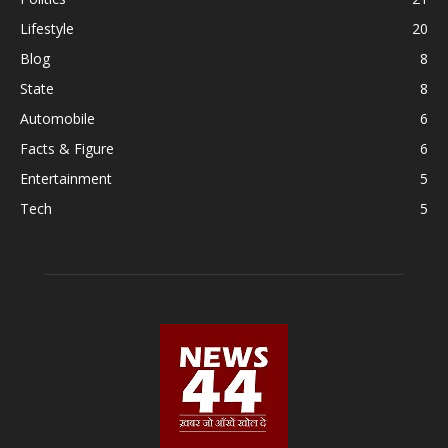
Lifestyle
20
Blog
8
State
8
Automobile
6
Facts & Figure
6
Entertainment
5
Tech
5