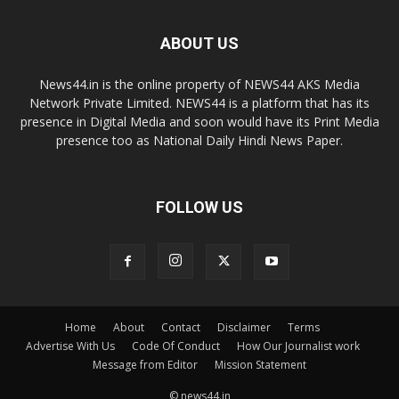
ABOUT US
News44.in is the online property of NEWS44 AKS Media
Network Private Limited. NEWS44 is a platform that has its
presence in Digital Media and soon would have its Print Media
presence too as National Daily Hindi News Paper.
FOLLOW US
Home
About
Contact
Disclaimer
Terms
Advertise With Us
Code Of Conduct
How Our Journalist work
Message from Editor
Mission Statement
© news44.in