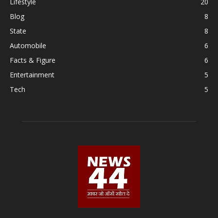
Lifestyle
20
Blog
8
State
8
Automobile
6
Facts & Figure
6
Entertainment
5
Tech
5