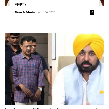
जजपा?
News44Admin
-
April 10, 2024
0