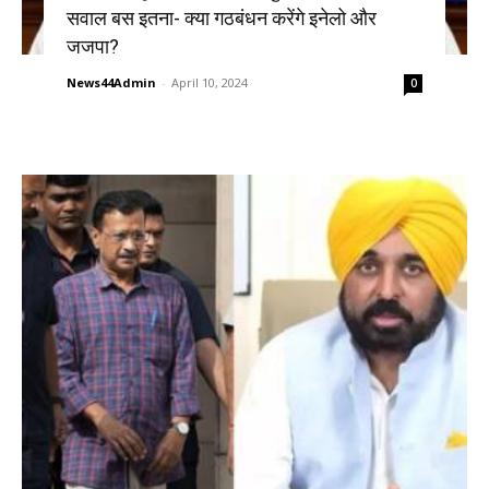
सवाल बस इतना- क्या गठबंधन करेंगे इनेलो और
जजपा?
News44Admin
-
April 10, 2024
0