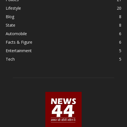
Lifestyle
20
Blog
8
State
8
Automobile
6
Facts & Figure
6
Entertainment
5
Tech
5