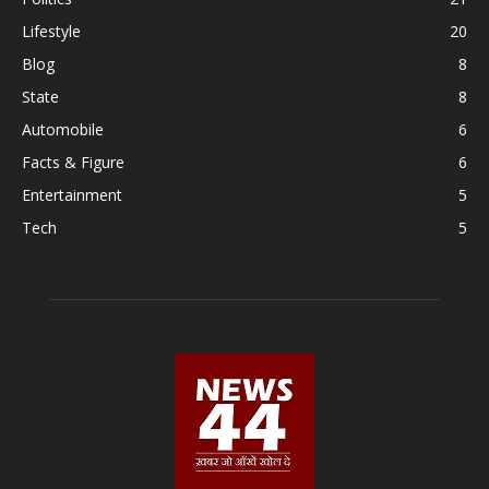
Lifestyle
20
Blog
8
State
8
Automobile
6
Facts & Figure
6
Entertainment
5
Tech
5