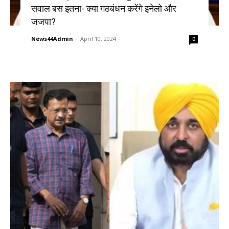
सवाल बस इतना- क्या गठबंधन करेंगे इनेलो और
जजपा?
News44Admin
-
April 10, 2024
0