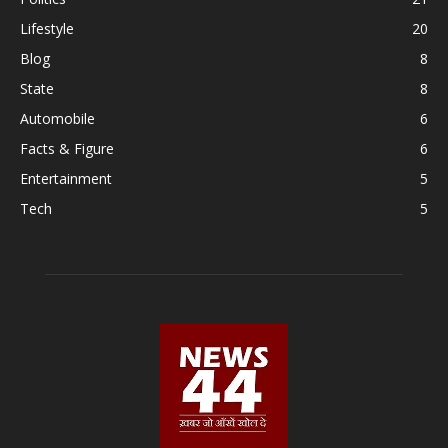
Lifestyle
20
Blog
8
State
8
Automobile
6
Facts & Figure
6
Entertainment
5
Tech
5