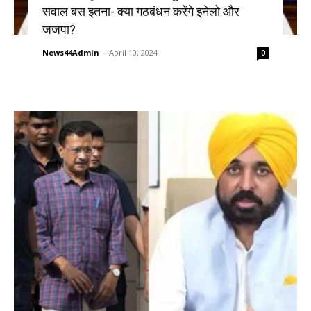
सवाल बस इतना- क्या गठबंधन करेंगे इनेलो और
जजपा?
News44Admin
-
April 10, 2024
0