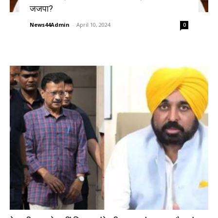
जजपा?
News44Admin
-
April 10, 2024
0