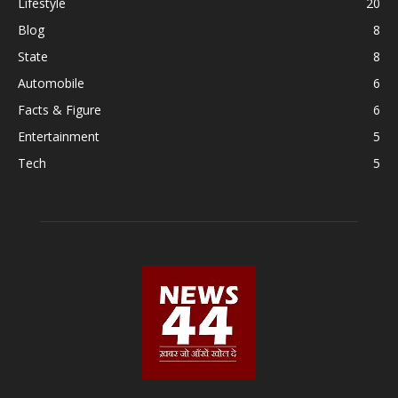
Lifestyle
20
Blog
8
State
8
Automobile
6
Facts & Figure
6
Entertainment
5
Tech
5