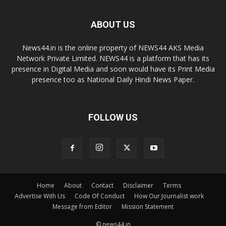
ABOUT US
News44.in is the online property of NEWS44 AKS Media
Network Private Limited. NEWS44 is a platform that has its
presence in Digital Media and soon would have its Print Media
presence too as National Daily Hindi News Paper.
FOLLOW US
Home
About
Contact
Disclaimer
Terms
Advertise With Us
Code Of Conduct
How Our Journalist work
Message from Editor
Mission Statement
© news44.in