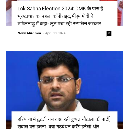
Lok Sabha Election 2024: DMK के पास है
भ्रष्टाचार का पहला कॉपीराइट, पीएम मोदी ने
तमिलनाडु में कहा- लूट मचा रही स्टालिन सरकार
News44Admin
-
April 10, 2024
0
हरियाणा में टूटती नजर आ रही दुष्यंत चौटाला की पार्टी,
सवाल बस इतना- क्या गठबंधन करेंगे इनेलो और