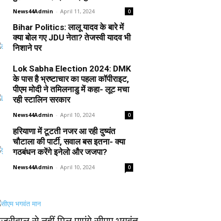
News44Admin
-
April 11, 2024
0
Bihar Politics: लालू यादव के बारे में
क्या बोल गए JDU नेता? तेजस्वी यादव भी
निशाने पर
News44Admin
-
April 10, 2024
0
Lok Sabha Election 2024: DMK
के पास है भ्रष्टाचार का पहला कॉपीराइट,
पीएम मोदी ने तमिलनाडु में कहा- लूट मचा
रही स्टालिन सरकार
News44Admin
-
April 10, 2024
0
हरियाणा में टूटती नजर आ रही दुष्यंत
चौटाला की पार्टी, सवाल बस इतना- क्या
गठबंधन करेंगे इनेलो और जजपा?
News44Admin
-
April 10, 2024
0