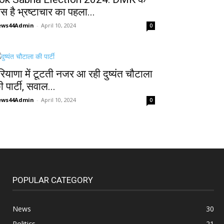
ास है भ्रष्टाचार का पहला...
ews44Admin
-
April 10, 2024
0
रियाणा में टूटती नजर आ रही दुष्यंत चौटाला
 पार्टी, सवाल...
ews44Admin
-
April 10, 2024
0
POPULAR CATEGORY
News
30
Politics
21