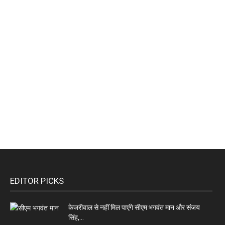
EDITOR PICKS
केजरीवाल से नहीं मिल पाएंगे सीएम भगवंत मान और संजय
सिंह,...