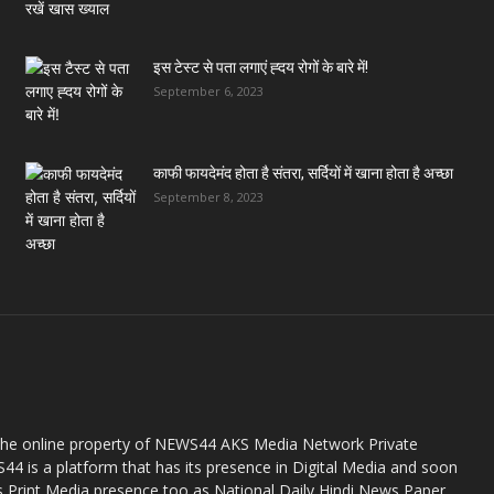
इस टेस्ट से पता लगाएं ह्दय रोगों के बारे में!
September 6, 2023
काफी फायदेमंद होता है संतरा, सर्दियों में खाना होता है अच्छा
September 8, 2023
the online property of NEWS44 AKS Media Network Private
44 is a platform that has its presence in Digital Media and soon
s Print Media presence too as National Daily Hindi News Paper.