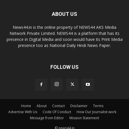
ABOUT US
News44.in is the online property of NEWS44 AKS Media
Network Private Limited. NEWS44 is a platform that has its
presence in Digital Media and soon would have its Print Media
presence too as National Daily Hindi News Paper.
FOLLOW US
Home
About
Contact
Disclaimer
Terms
Advertise With Us
Code Of Conduct
How Our Journalist work
Message from Editor
Mission Statement
© news44.in