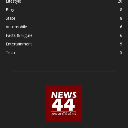
Lifestyle
20
Blog
8
State
8
Automobile
6
Facts & Figure
6
Entertainment
5
Tech
5