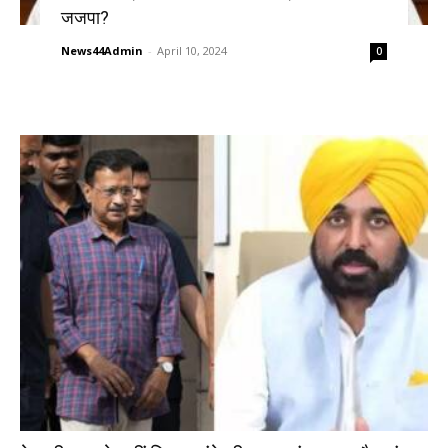
जजपा?
News44Admin
-
April 10, 2024
0