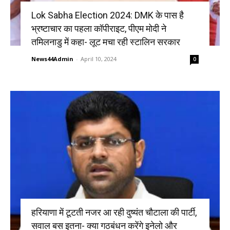
Lok Sabha Election 2024: DMK के पास है
भ्रष्टाचार का पहला कॉपीराइट, पीएम मोदी ने
तमिलनाडु में कहा- लूट मचा रही स्टालिन सरकार
News44Admin
-
April 10, 2024
0
हरियाणा में टूटती नजर आ रही दुष्यंत चौटाला की पार्टी,
सवाल बस इतना- क्या गठबंधन करेंगे इनेलो और