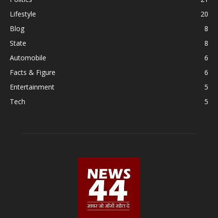
Lifestyle
20
Blog
8
State
8
Automobile
6
Facts & Figure
6
Entertainment
5
Tech
5