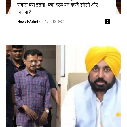
सवाल बस इतना- क्या गठबंधन करेंगे इनेलो और
जजपा?
News44Admin
-
April 10, 2024
0