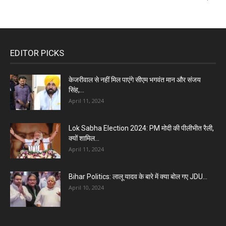
EDITOR PICKS
केजरीवाल से नहीं मिल पाएंगे सीएम भगवंत मान और संजय
सिंह,...
April 11, 2024
Lok Sabha Election 2024: PM मोदी की पीलीभीत रैली,
क्यों शामिल...
April 11, 2024
Bihar Politics: लालू यादव के बारे में क्या बोल गए JDU...
April 10, 2024