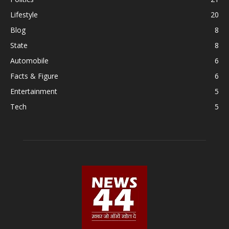
Lifestyle
20
Blog
8
State
8
Automobile
6
Facts & Figure
6
Entertainment
5
Tech
5