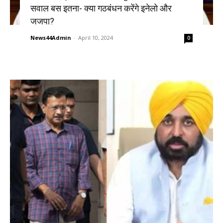
सवाल बस इतना- क्या गठबंधन करेंगे इनेलो और
जजपा?
News44Admin
-
April 10, 2024
0