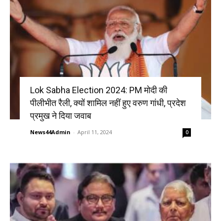
Lok Sabha Election 2024: PM मोदी की
पीलीभीत रैली, क्यों शामिल नहीं हुए वरुण गांधी, प्रदेश
प्रमुख ने दिया जवाब
News44Admin
-
April 11, 2024
0