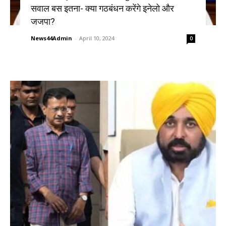
सवाल बस इतना- क्या गठबंधन करेंगे इनेलो और
जजपा?
News44Admin
-
April 10, 2024
0