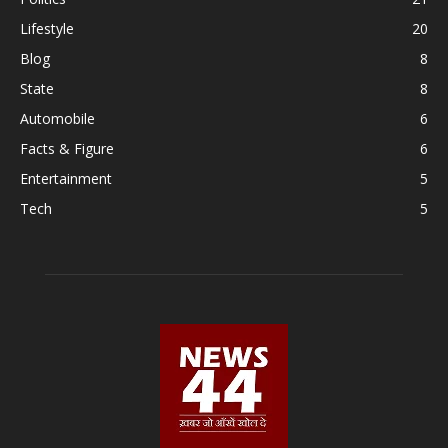
Lifestyle
20
Blog
8
State
8
Automobile
6
Facts & Figure
6
Entertainment
5
Tech
5