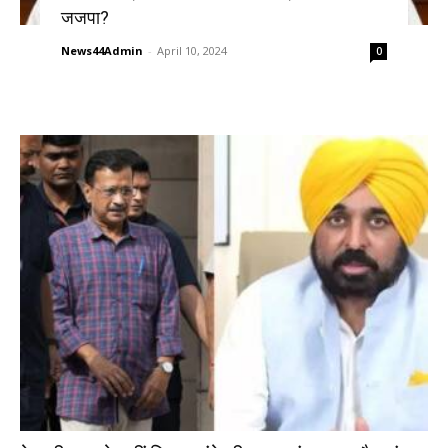
जजपा?
News44Admin
-
April 10, 2024
0