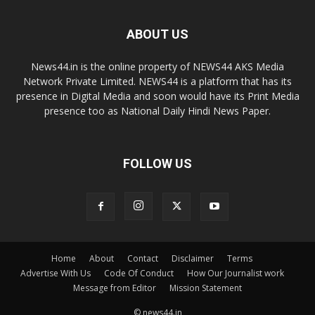
ABOUT US
News44.in is the online property of NEWS44 AKS Media
Network Private Limited. NEWS44 is a platform that has its
presence in Digital Media and soon would have its Print Media
presence too as National Daily Hindi News Paper.
FOLLOW US
Home
About
Contact
Disclaimer
Terms
Advertise With Us
Code Of Conduct
How Our Journalist work
Message from Editor
Mission Statement
© news44.in