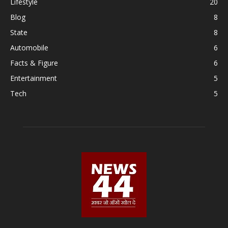
Lifestyle
20
Blog
8
State
8
Automobile
6
Facts & Figure
6
Entertainment
5
Tech
5