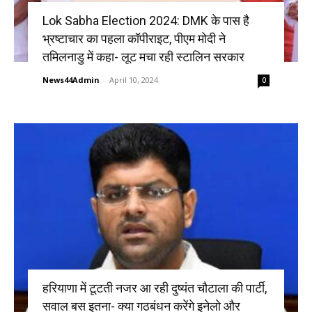
Lok Sabha Election 2024: DMK के पास है
भ्रष्टाचार का पहला कॉपीराइट, पीएम मोदी ने
तमिलनाडु में कहा- लूट मचा रही स्टालिन सरकार
News44Admin
-
April 10, 2024
0
हरियाणा में टूटती नजर आ रही दुष्यंत चौटाला की पार्टी,
सवाल बस इतना- क्या गठबंधन करेंगे इनेलो और