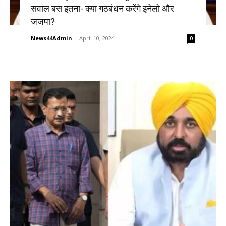
सवाल बस इतना- क्या गठबंधन करेंगे इनेलो और
जजपा?
News44Admin
-
April 10, 2024
0