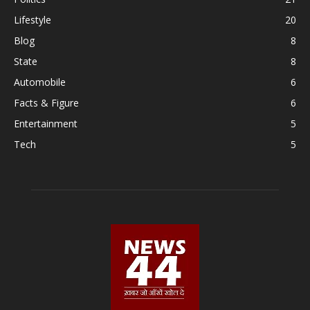
Lifestyle
20
Blog
8
State
8
Automobile
6
Facts & Figure
6
Entertainment
5
Tech
5