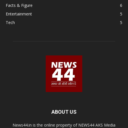
Facts & Figure
6
Entertainment
5
Tech
5
ABOUT US
News44.in is the online property of NEWS44 AKS Media