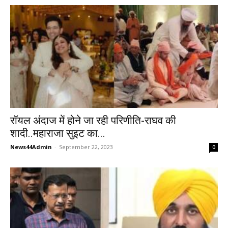
रॉयल अंदाज में होने जा रही परिणीति-राघव की
शादी..महाराजा सुइट का...
News44Admin
-
September 22, 2023
0