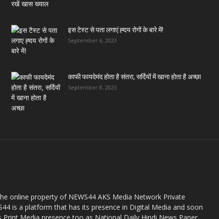
इस टेस्ट से पता लगाएं ह्दय रोगों के बारे में!
September 6, 2023
काफी फायदेमंद होता है संतरा, सर्दियों में खाना होता है अच्छा
September 8, 2023
the online property of NEWS44 AKS Media Network Private
44 is a platform that has its presence in Digital Media and soon
s Print Media presence too as National Daily Hindi News Paper.