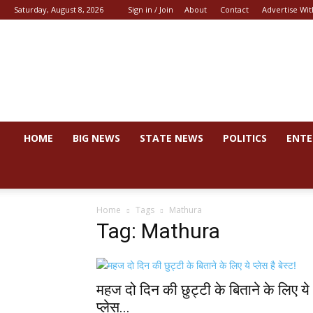
Saturday, August 8, 2026
Sign in / Join
About
Contact
Advertise Wit
News
44
HOME
BIG NEWS
STATE NEWS
POLITICS
ENTE
Home
Tags
Mathura
Tag: Mathura
महज दो दिन की छुट्टी के बिताने के लिए ये
प्लेस...