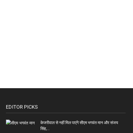
EDITOR PICKS
केजरीवाल से नहीं मिल पाएंगे सीएम भगवंत मान और संजय
सिंह,...