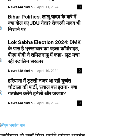
News44Admin
-
April 11, 2024
0
Bihar Politics: लालू यादव के बारे में
क्या बोल गए JDU नेता? तेजस्वी यादव भी
निशाने पर
News44Admin
-
April 10, 2024
0
Lok Sabha Election 2024: DMK
के पास है भ्रष्टाचार का पहला कॉपीराइट,
पीएम मोदी ने तमिलनाडु में कहा- लूट मचा
रही स्टालिन सरकार
News44Admin
-
April 10, 2024
0
हरियाणा में टूटती नजर आ रही दुष्यंत
चौटाला की पार्टी, सवाल बस इतना- क्या
गठबंधन करेंगे इनेलो और जजपा?
News44Admin
-
April 10, 2024
0