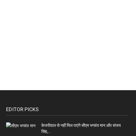
EDITOR PICKS
केजरीवाल से नहीं मिल पाएंगे सीएम भगवंत मान और संजय
सिंह,...