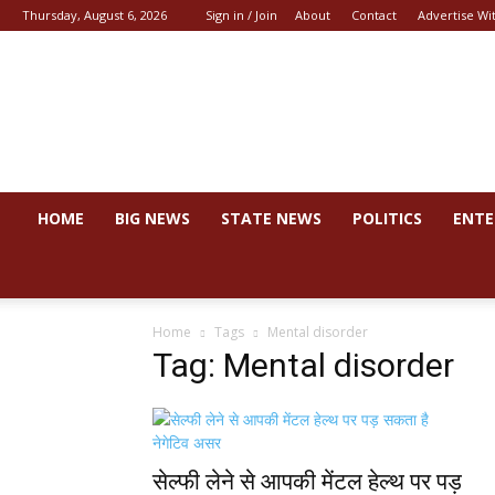
Thursday, August 6, 2026
Sign in / Join
About
Contact
Advertise Wi
News
44
HOME
BIG NEWS
STATE NEWS
POLITICS
ENTE
Home
Tags
Mental disorder
Tag: Mental disorder
सेल्फी लेने से आपकी मेंटल हेल्थ पर पड़