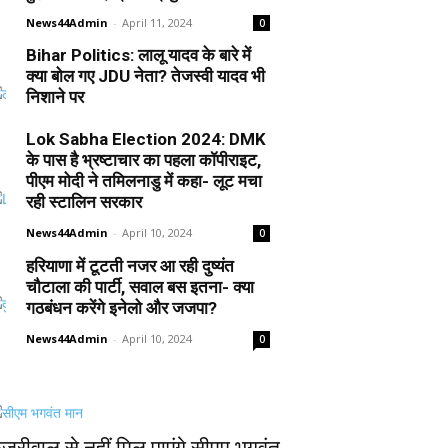
News44Admin
-
April 11, 2024
0
Bihar Politics: लालू यादव के बारे में
क्या बोल गए JDU नेता? तेजस्वी यादव भी
निशाने पर
News44Admin
-
April 10, 2024
0
Lok Sabha Election 2024: DMK
के पास है भ्रष्टाचार का पहला कॉपीराइट,
पीएम मोदी ने तमिलनाडु में कहा- लूट मचा
रही स्टालिन सरकार
News44Admin
-
April 10, 2024
0
हरियाणा में टूटती नजर आ रही दुष्यंत
चौटाला की पार्टी, सवाल बस इतना- क्या
गठबंधन करेंगे इनेलो और जजपा?
News44Admin
-
April 10, 2024
0