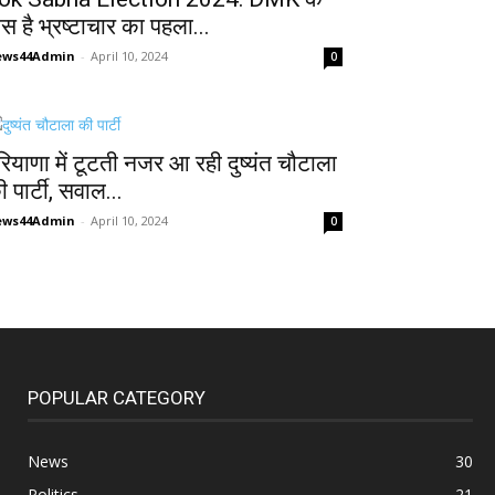
ास है भ्रष्टाचार का पहला...
ews44Admin
-
April 10, 2024
0
रियाणा में टूटती नजर आ रही दुष्यंत चौटाला
 पार्टी, सवाल...
ews44Admin
-
April 10, 2024
0
POPULAR CATEGORY
News
30
Politics
21