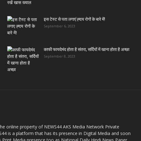
इस टेस्ट से पता लगाएं ह्दय रोगों के बारे में!
September 6, 2023
काफी फायदेमंद होता है संतरा, सर्दियों में खाना होता है अच्छा
September 8, 2023
the online property of NEWS44 AKS Media Network Private
44 is a platform that has its presence in Digital Media and soon
s Print Media presence too as National Daily Hindi News Paper.