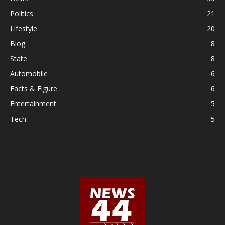
Politics
21
Lifestyle
20
Blog
8
State
8
Automobile
6
Facts & Figure
6
Entertainment
5
Tech
5