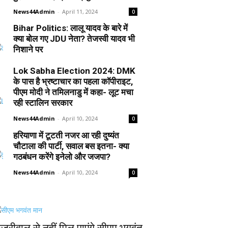
News44Admin
-
April 11, 2024
0
Bihar Politics: लालू यादव के बारे में
क्या बोल गए JDU नेता? तेजस्वी यादव भी
निशाने पर
News44Admin
-
April 10, 2024
0
Lok Sabha Election 2024: DMK
के पास है भ्रष्टाचार का पहला कॉपीराइट,
पीएम मोदी ने तमिलनाडु में कहा- लूट मचा
रही स्टालिन सरकार
News44Admin
-
April 10, 2024
0
हरियाणा में टूटती नजर आ रही दुष्यंत
चौटाला की पार्टी, सवाल बस इतना- क्या
गठबंधन करेंगे इनेलो और जजपा?
News44Admin
-
April 10, 2024
0