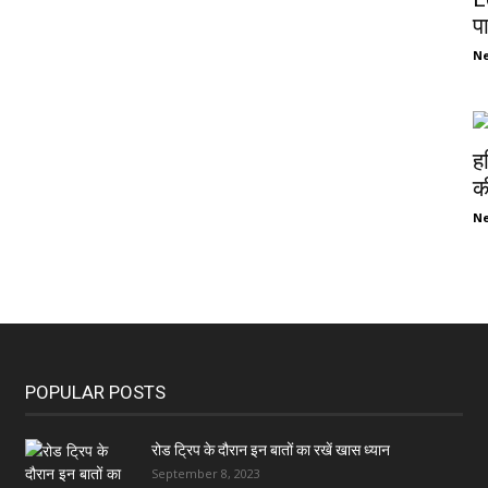
प
N
ह
की
N
POPULAR POSTS
रोड ट्रिप के दौरान इन बातों का रखें खास ध्यान
September 8, 2023