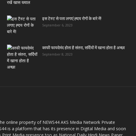
इस टेस्ट से पता लगाएं ह्दय रोगों के बारे में!
September 6, 2023
काफी फायदेमंद होता है संतरा, सर्दियों में खाना होता है अच्छा
September 8, 2023
the online property of NEWS44 AKS Media Network Private
44 is a platform that has its presence in Digital Media and soon
s Print Media presence too as National Daily Hindi News Paper.