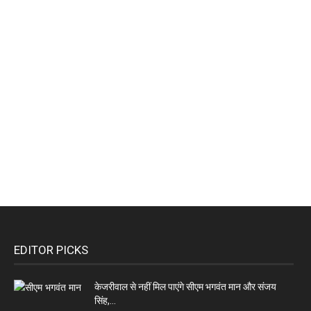
EDITOR PICKS
केजरीवाल से नहीं मिल पाएंगे सीएम भगवंत मान और संजय
सिंह,...