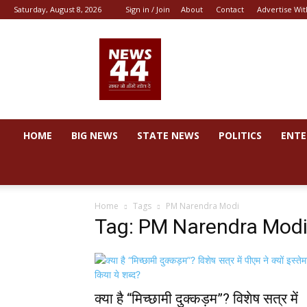
Saturday, August 8, 2026
Sign in / Join
About
Contact
Advertise Wit
News
44
HOME
BIG NEWS
STATE NEWS
POLITICS
ENTE
Home
Tags
PM Narendra Modi
Tag: PM Narendra Mod
क्या है “मिच्छामी दुक्कड़म”? विशेष सत्र में