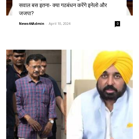
सवाल बस इतना- क्या गठबंधन करेंगे इनेलो और
जजपा?
News44Admin
-
April 10, 2024
0