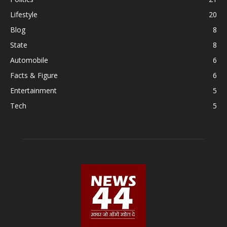
Lifestyle
20
Blog
8
State
8
Automobile
6
Facts & Figure
6
Entertainment
5
Tech
5