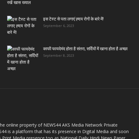
इस टेस्ट से पता लगाएं ह्दय रोगों के बारे में!
September 6, 2023
काफी फायदेमंद होता है संतरा, सर्दियों में खाना होता है अच्छा
September 8, 2023
the online property of NEWS44 AKS Media Network Private
44 is a platform that has its presence in Digital Media and soon
s Print Media presence too as National Daily Hindi News Paper.