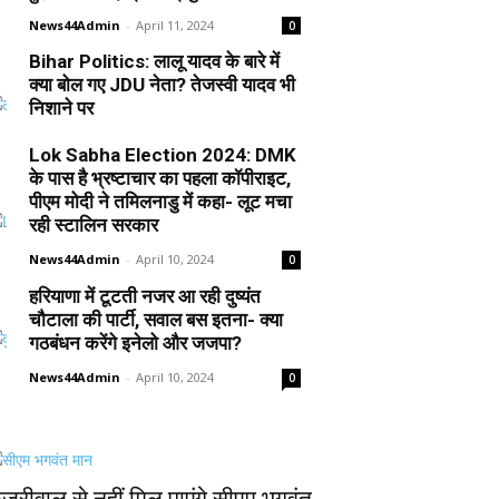
News44Admin
-
April 11, 2024
0
Bihar Politics: लालू यादव के बारे में
क्या बोल गए JDU नेता? तेजस्वी यादव भी
निशाने पर
News44Admin
-
April 10, 2024
0
Lok Sabha Election 2024: DMK
के पास है भ्रष्टाचार का पहला कॉपीराइट,
पीएम मोदी ने तमिलनाडु में कहा- लूट मचा
रही स्टालिन सरकार
News44Admin
-
April 10, 2024
0
हरियाणा में टूटती नजर आ रही दुष्यंत
चौटाला की पार्टी, सवाल बस इतना- क्या
गठबंधन करेंगे इनेलो और जजपा?
News44Admin
-
April 10, 2024
0