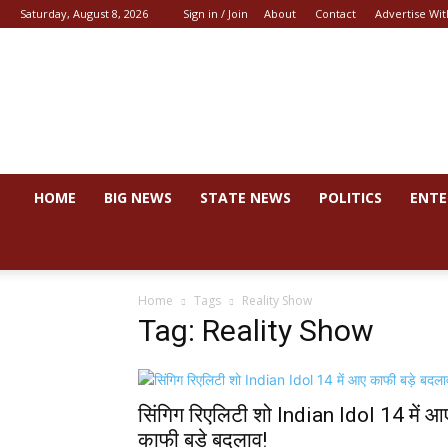
Saturday, August 8, 2026
Sign in / Join
About
Contact
Advertise Wit
News
44
HOME
BIG NEWS
STATE NEWS
POLITICS
ENTE
Home
Tags
Reality Show
Tag: Reality Show
सिंगिग रिएलिटी शो Indian Idol 14 में आ
काफी बड़े बदलाव!