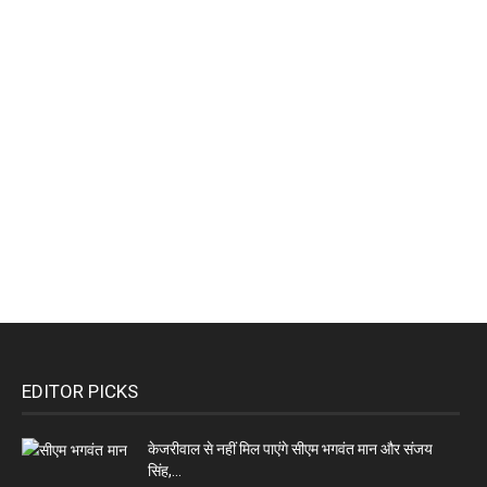
EDITOR PICKS
केजरीवाल से नहीं मिल पाएंगे सीएम भगवंत मान और संजय
सिंह,...