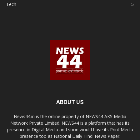
Tech
5
ABOUT US
News44.in is the online property of NEWS44 AKS Media
Network Private Limited. NEWS44 is a platform that has its
presence in Digital Media and soon would have its Print Media
presence too as National Daily Hindi News Paper.