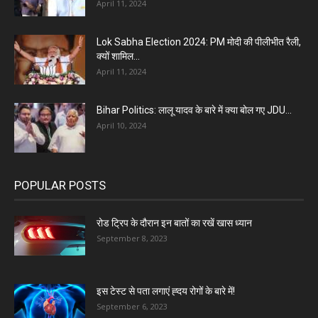
April 11, 2024
Lok Sabha Election 2024: PM मोदी की पीलीभीत रैली,
क्यों शामिल...
April 11, 2024
Bihar Politics: लालू यादव के बारे में क्या बोल गए JDU...
April 10, 2024
POPULAR POSTS
रोड ट्रिप के दौरान इन बातों का रखें खास ध्यान
September 8, 2023
इस टेस्ट से पता लगाएं ह्दय रोगों के बारे में!
September 6, 2023