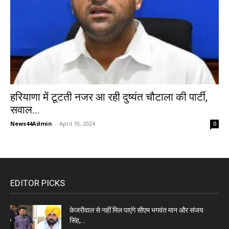
हरियाणा में टूटती नजर आ रही दुष्यंत चौटाला की पार्टी,
सवाल...
News44Admin
-
April 10, 2024
0
EDITOR PICKS
केजरीवाल से नहीं मिल पाएंगे सीएम भगवंत मान और संजय
सिंह,...