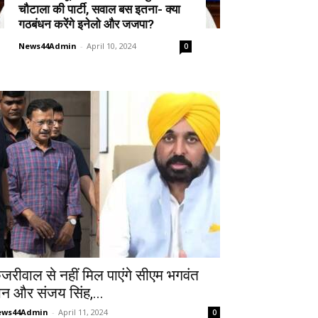
चौटाला की पार्टी, सवाल बस इतना- क्या
गठबंधन करेंगे इनेलो और जजपा?
News44Admin
-
April 10, 2024
0
ेजरीवाल से नहीं मिल पाएंगे सीएम भगवंत
ान और संजय सिंह,...
ews44Admin
-
April 11, 2024
0