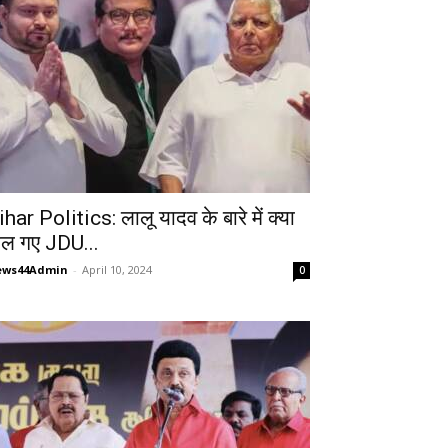
ihar Politics: लालू यादव के बारे में क्या
ोल गए JDU...
ews44Admin
-
April 10, 2024
0