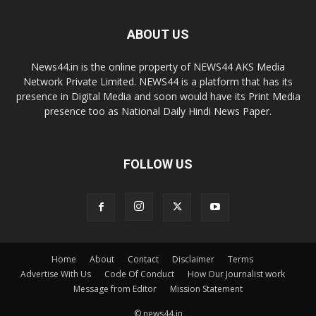
ABOUT US
News44.in is the online property of NEWS44 AKS Media
Network Private Limited. NEWS44 is a platform that has its
presence in Digital Media and soon would have its Print Media
presence too as National Daily Hindi News Paper.
FOLLOW US
Home
About
Contact
Disclaimer
Terms
Advertise With Us
Code Of Conduct
How Our Journalist work
Message from Editor
Mission Statement
© news44.in