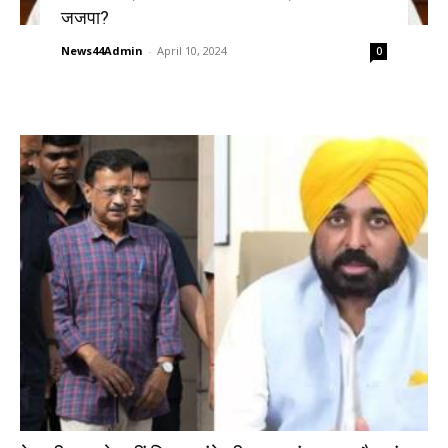
जजपा?
News44Admin
-
April 10, 2024
0