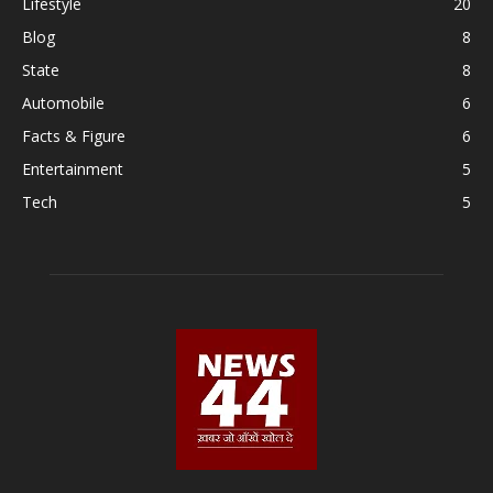
Lifestyle
20
Blog
8
State
8
Automobile
6
Facts & Figure
6
Entertainment
5
Tech
5