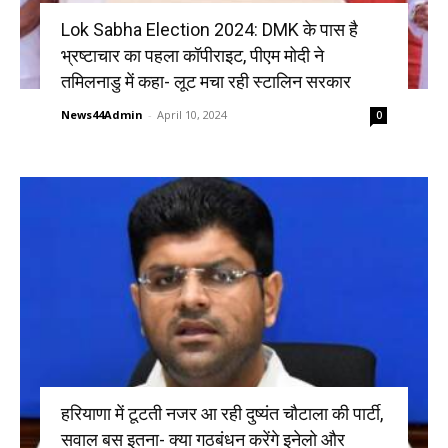
Lok Sabha Election 2024: DMK के पास है
भ्रष्टाचार का पहला कॉपीराइट, पीएम मोदी ने
तमिलनाडु में कहा- लूट मचा रही स्टालिन सरकार
News44Admin
-
April 10, 2024
0
हरियाणा में टूटती नजर आ रही दुष्यंत चौटाला की पार्टी,
सवाल बस इतना- क्या गठबंधन करेंगे इनेलो और