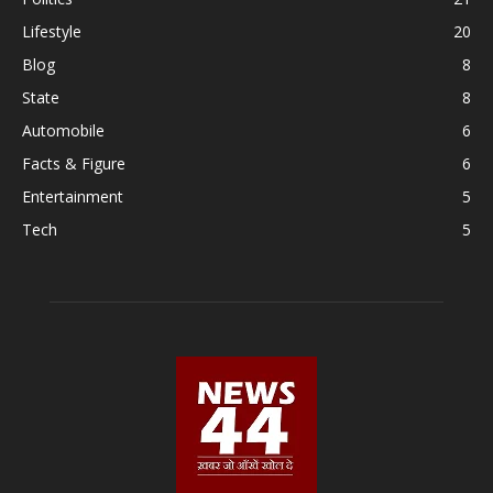
Lifestyle
20
Blog
8
State
8
Automobile
6
Facts & Figure
6
Entertainment
5
Tech
5