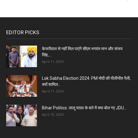
EDITOR PICKS
केजरीवाल से नहीं मिल पाएंगे सीएम भगवंत मान और संजय
सिंह,...
April 11, 2024
Lok Sabha Election 2024: PM मोदी की पीलीभीत रैली,
क्यों शामिल...
April 11, 2024
Bihar Politics: लालू यादव के बारे में क्या बोल गए JDU...
April 10, 2024