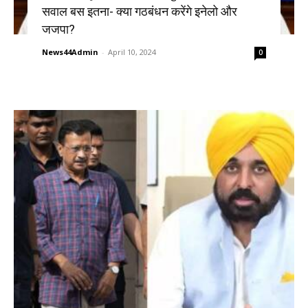
सवाल बस इतना- क्या गठबंधन करेंगे इनेलो और
जजपा?
News44Admin
-
April 10, 2024
0