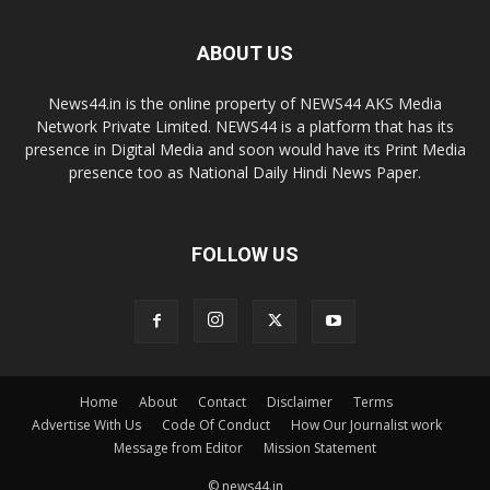
ABOUT US
News44.in is the online property of NEWS44 AKS Media
Network Private Limited. NEWS44 is a platform that has its
presence in Digital Media and soon would have its Print Media
presence too as National Daily Hindi News Paper.
FOLLOW US
Home
About
Contact
Disclaimer
Terms
Advertise With Us
Code Of Conduct
How Our Journalist work
Message from Editor
Mission Statement
© news44.in