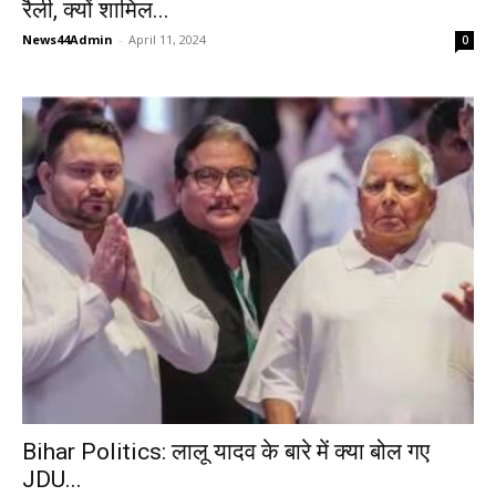
रैली, क्यों शामिल...
News44Admin
-
April 11, 2024
0
Bihar Politics: लालू यादव के बारे में क्या बोल गए
JDU...