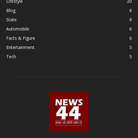
Lifestyle
20
Blog
8
State
8
Automobile
6
Facts & Figure
6
Entertainment
5
Tech
5