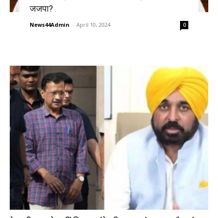
जजपा?
News44Admin
-
April 10, 2024
0