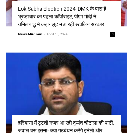
Lok Sabha Election 2024: DMK के पास है
भ्रष्टाचार का पहला कॉपीराइट, पीएम मोदी ने
तमिलनाडु में कहा- लूट मचा रही स्टालिन सरकार
News44Admin
-
April 10, 2024
0
हरियाणा में टूटती नजर आ रही दुष्यंत चौटाला की पार्टी,
सवाल बस इतना- क्या गठबंधन करेंगे इनेलो और