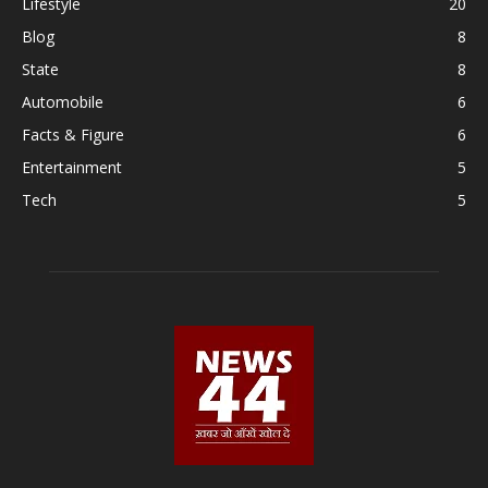
Lifestyle
20
Blog
8
State
8
Automobile
6
Facts & Figure
6
Entertainment
5
Tech
5