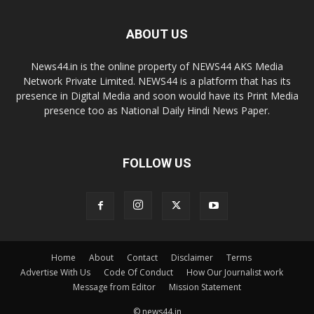
ABOUT US
News44.in is the online property of NEWS44 AKS Media
Network Private Limited. NEWS44 is a platform that has its
presence in Digital Media and soon would have its Print Media
presence too as National Daily Hindi News Paper.
FOLLOW US
Home
About
Contact
Disclaimer
Terms
Advertise With Us
Code Of Conduct
How Our Journalist work
Message from Editor
Mission Statement
© news44.in