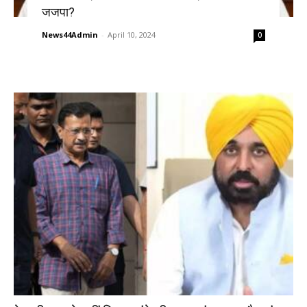
जजपा?
News44Admin
-
April 10, 2024
0