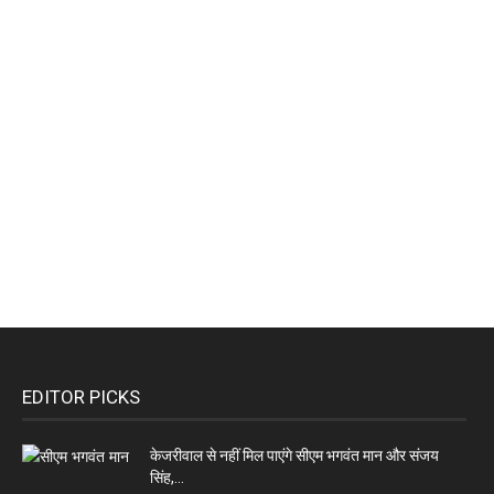
EDITOR PICKS
केजरीवाल से नहीं मिल पाएंगे सीएम भगवंत मान और संजय
सिंह,...