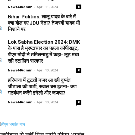
News44Admin
-
April 11, 2024
0
Bihar Politics: लालू यादव के बारे में
क्या बोल गए JDU नेता? तेजस्वी यादव भी
निशाने पर
News44Admin
-
April 10, 2024
0
Lok Sabha Election 2024: DMK
के पास है भ्रष्टाचार का पहला कॉपीराइट,
पीएम मोदी ने तमिलनाडु में कहा- लूट मचा
रही स्टालिन सरकार
News44Admin
-
April 10, 2024
0
हरियाणा में टूटती नजर आ रही दुष्यंत
चौटाला की पार्टी, सवाल बस इतना- क्या
गठबंधन करेंगे इनेलो और जजपा?
News44Admin
-
April 10, 2024
0