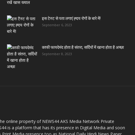
इस टेस्ट से पता लगाएं ह्दय रोगों के बारे में!
September 6, 2023
काफी फायदेमंद होता है संतरा, सर्दियों में खाना होता है अच्छा
September 8, 2023
the online property of NEWS44 AKS Media Network Private
44 is a platform that has its presence in Digital Media and soon
s Print Media presence too as National Daily Hindi News Paper.