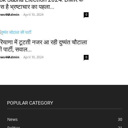
ास है भ्रष्टाचार का पहला...
ews44Admin
-
April 10, 2024
0
रियाणा में टूटती नजर आ रही दुष्यंत चौटाला
 पार्टी, सवाल...
ews44Admin
-
April 10, 2024
0
POPULAR CATEGORY
News
30
Politics
21