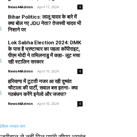
News44Admin
-
April 11, 2024
0
Bihar Politics: लालू यादव के बारे में
क्या बोल गए JDU नेता? तेजस्वी यादव भी
निशाने पर
News44Admin
-
April 10, 2024
0
Lok Sabha Election 2024: DMK
के पास है भ्रष्टाचार का पहला कॉपीराइट,
पीएम मोदी ने तमिलनाडु में कहा- लूट मचा
रही स्टालिन सरकार
News44Admin
-
April 10, 2024
0
हरियाणा में टूटती नजर आ रही दुष्यंत
चौटाला की पार्टी, सवाल बस इतना- क्या
गठबंधन करेंगे इनेलो और जजपा?
News44Admin
-
April 10, 2024
0