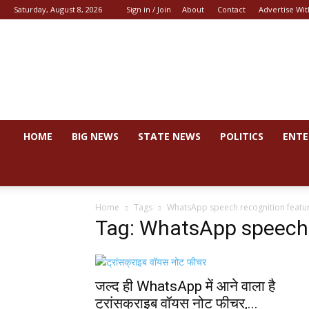
Saturday, August 8, 2026
Sign in / Join
About
Contact
Advertise Wit
News
44
HOME
BIG NEWS
STATE NEWS
POLITICS
ENTE
Home
Tags
WhatsApp speech recognition featu
Tag: WhatsApp speech 
जल्द ही WhatsApp में आने वाला है
ट्रांसक्राइब वॉयस नोट फीचर,...