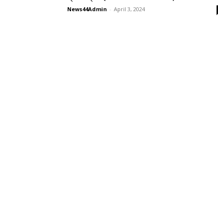
News44Admin
-
April 3, 2024