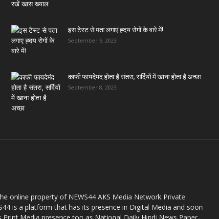
इस टेस्ट से पता लगाएं ह्दय रोगों के बारे में!
September 6, 2023
काफी फायदेमंद होता है संतरा, सर्दियों में खाना होता है अच्छा
September 8, 2023
the online property of NEWS44 AKS Media Network Private
44 is a platform that has its presence in Digital Media and soon
s Print Media presence too as National Daily Hindi News Paper.