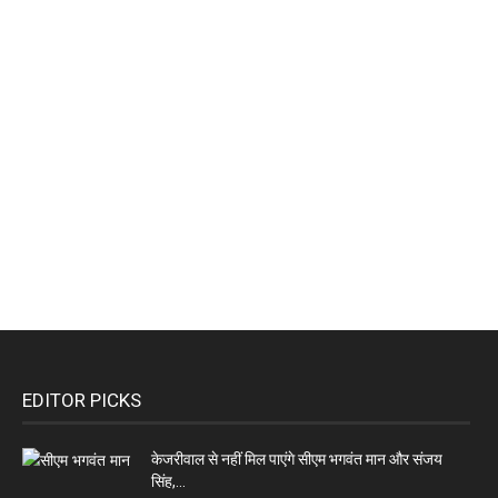
EDITOR PICKS
केजरीवाल से नहीं मिल पाएंगे सीएम भगवंत मान और संजय
सिंह,...