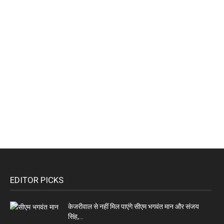
EDITOR PICKS
केजरीवाल से नहीं मिल पाएंगे सीएम भगवंत मान और संजय
सिंह,...