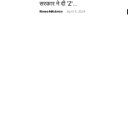
सरकार ने दी ‘Z’...
News44Admin
-
April 9, 2024