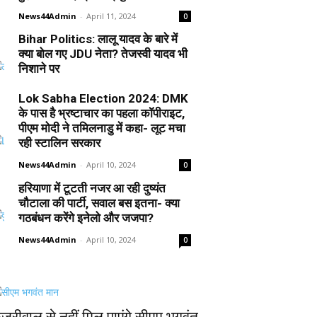
News44Admin
-
April 11, 2024
0
Bihar Politics: लालू यादव के बारे में
क्या बोल गए JDU नेता? तेजस्वी यादव भी
निशाने पर
News44Admin
-
April 10, 2024
0
Lok Sabha Election 2024: DMK
के पास है भ्रष्टाचार का पहला कॉपीराइट,
पीएम मोदी ने तमिलनाडु में कहा- लूट मचा
रही स्टालिन सरकार
News44Admin
-
April 10, 2024
0
हरियाणा में टूटती नजर आ रही दुष्यंत
चौटाला की पार्टी, सवाल बस इतना- क्या
गठबंधन करेंगे इनेलो और जजपा?
News44Admin
-
April 10, 2024
0