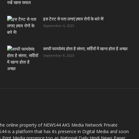
इस टेस्ट से पता लगाएं ह्दय रोगों के बारे में!
September 6, 2023
काफी फायदेमंद होता है संतरा, सर्दियों में खाना होता है अच्छा
September 8, 2023
the online property of NEWS44 AKS Media Network Private
44 is a platform that has its presence in Digital Media and soon
s Print Media presence too as National Daily Hindi News Paper.