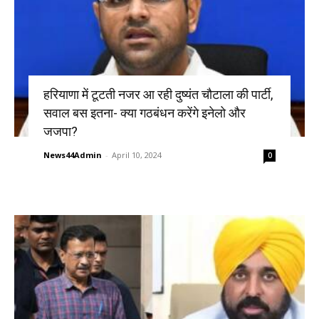
हरियाणा में टूटती नजर आ रही दुष्यंत चौटाला की पार्टी,
सवाल बस इतना- क्या गठबंधन करेंगे इनेलो और
जजपा?
News44Admin
-
April 10, 2024
0