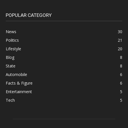
POPULAR CATEGORY
News
30
Politics
21
Lifestyle
20
Blog
8
State
8
Automobile
6
Facts & Figure
6
Entertainment
5
Tech
5