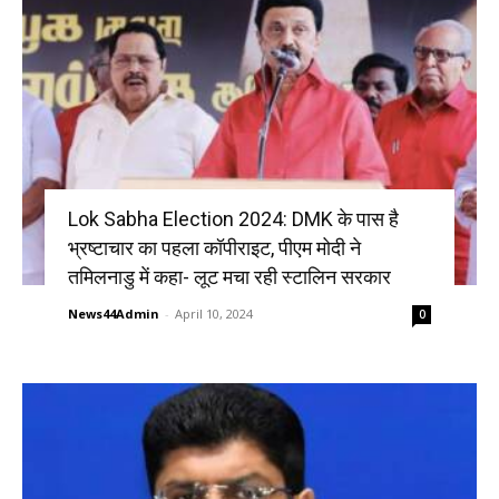
Lok Sabha Election 2024: DMK के पास है
भ्रष्टाचार का पहला कॉपीराइट, पीएम मोदी ने
तमिलनाडु में कहा- लूट मचा रही स्टालिन सरकार
News44Admin
-
April 10, 2024
0