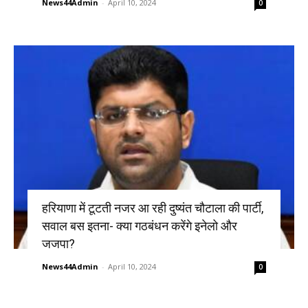
News44Admin
-
April 10, 2024
0
हरियाणा में टूटती नजर आ रही दुष्यंत चौटाला की पार्टी,
सवाल बस इतना- क्या गठबंधन करेंगे इनेलो और
जजपा?
News44Admin
-
April 10, 2024
0