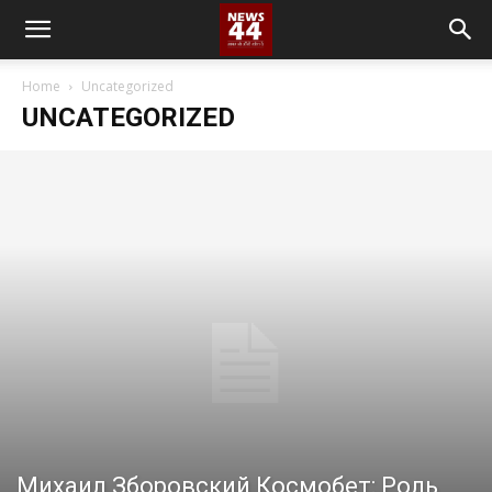
Home
Uncategorized
UNCATEGORIZED
Михаил Зборовский Космобет: Роль