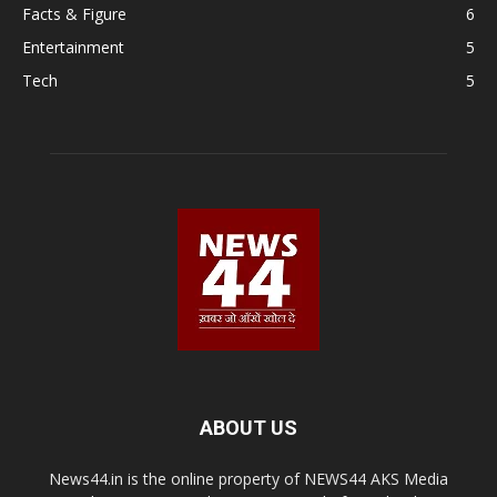
Facts & Figure
6
Entertainment
5
Tech
5
ABOUT US
News44.in is the online property of NEWS44 AKS Media