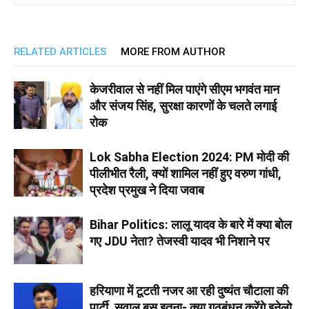
RELATED ARTICLES
MORE FROM AUTHOR
केजरीवाल से नहीं मिल पाएंगे सीएम भगवंत मान
और संजय सिंह, सुरक्षा कारणों के चलते लगाई
रोक
Lok Sabha Election 2024: PM मोदी की
पीलीभीत रैली, क्यों शामिल नहीं हुए वरुण गांधी,
प्रदेश प्रमुख ने दिया जवाब
Bihar Politics: लालू यादव के बारे में क्या बोल
गए JDU नेता? तेजस्वी यादव भी निशाने पर
हरियाणा में टूटती नजर आ रही दुष्यंत चौटाला की
पार्टी, सवाल बस इतना- क्या गठबंधन करेंगे इनेलो