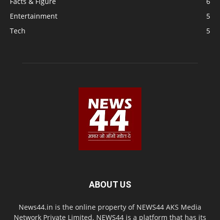
Facts & Figure
6
Entertainment
5
Tech
5
ABOUT US
News44.in is the online property of NEWS44 AKS Media
Network Private Limited. NEWS44 is a platform that has its