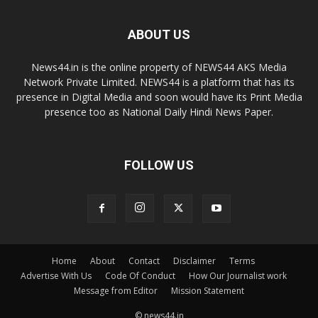
ABOUT US
News44.in is the online property of NEWS44 AKS Media
Network Private Limited. NEWS44 is a platform that has its
presence in Digital Media and soon would have its Print Media
presence too as National Daily Hindi News Paper.
FOLLOW US
Home
About
Contact
Disclaimer
Terms
Advertise With Us
Code Of Conduct
How Our Journalist work
Message from Editor
Mission Statement
© news44.in