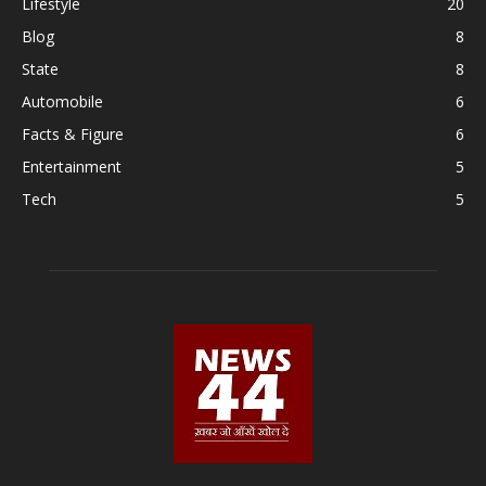
Lifestyle
20
Blog
8
State
8
Automobile
6
Facts & Figure
6
Entertainment
5
Tech
5