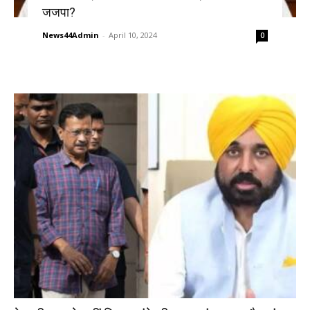
जजपा?
News44Admin
-
April 10, 2024
0