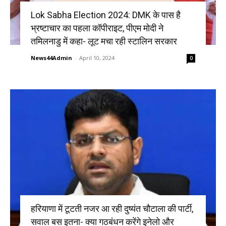
Lok Sabha Election 2024: DMK के पास है
भ्रष्टाचार का पहला कॉपीराइट, पीएम मोदी ने
तमिलनाडु में कहा- लूट मचा रही स्टालिन सरकार
News44Admin
-
April 10, 2024
0
हरियाणा में टूटती नजर आ रही दुष्यंत चौटाला की पार्टी,
सवाल बस इतना- क्या गठबंधन करेंगे इनेलो और