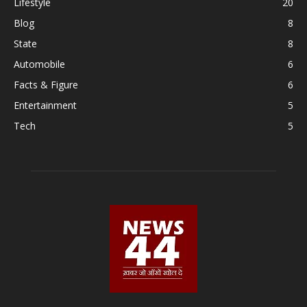
Lifestyle
20
Blog
8
State
8
Automobile
6
Facts & Figure
6
Entertainment
5
Tech
5