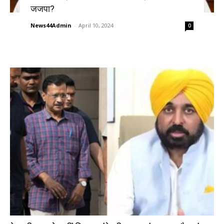
जजपा?
News44Admin
-
April 10, 2024
0