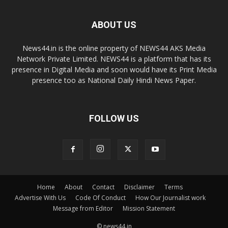
ABOUT US
News44.in is the online property of NEWS44 AKS Media
Network Private Limited. NEWS44 is a platform that has its
presence in Digital Media and soon would have its Print Media
presence too as National Daily Hindi News Paper.
FOLLOW US
Home
About
Contact
Disclaimer
Terms
Advertise With Us
Code Of Conduct
How Our Journalist work
Message from Editor
Mission Statement
© news44.in