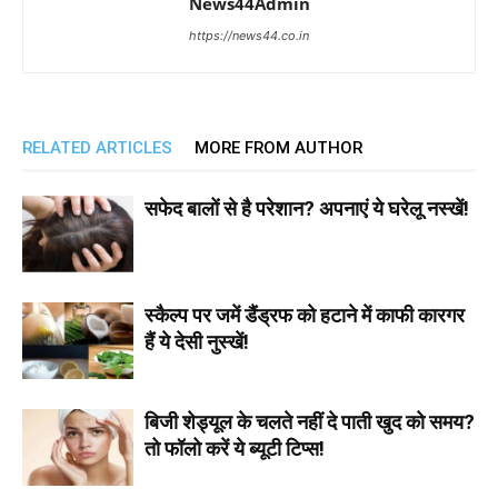
News44Admin
https://news44.co.in
RELATED ARTICLES
MORE FROM AUTHOR
सफेद बालों से है परेशान? अपनाएं ये घरेलू नस्खें!
स्कैल्प पर जमें डैंड्रफ को हटाने में काफी कारगर
हैं ये देसी नुस्खें!
बिजी शेड्यूल के चलते नहीं दे पाती खुद को समय?
तो फॉलो करें ये ब्यूटी टिप्स!