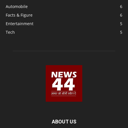
Automobile
6
Facts & Figure
6
Entertainment
5
Tech
5
ABOUT US