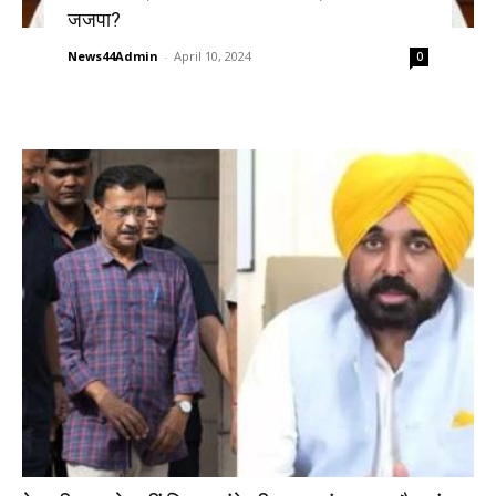
जजपा?
News44Admin
-
April 10, 2024
0