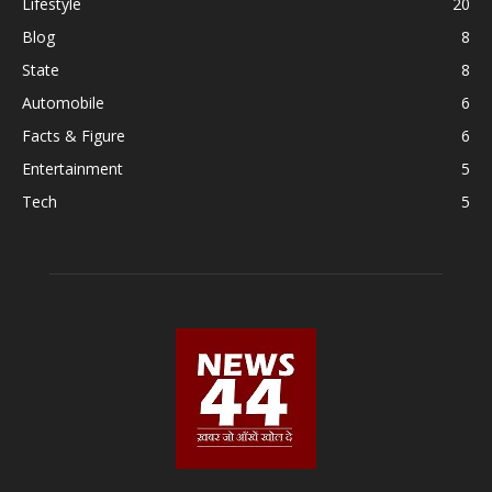
Lifestyle
20
Blog
8
State
8
Automobile
6
Facts & Figure
6
Entertainment
5
Tech
5