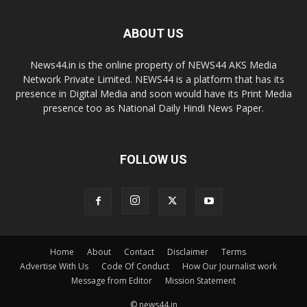
ABOUT US
News44.in is the online property of NEWS44 AKS Media
Network Private Limited. NEWS44 is a platform that has its
presence in Digital Media and soon would have its Print Media
presence too as National Daily Hindi News Paper.
FOLLOW US
Home
About
Contact
Disclaimer
Terms
Advertise With Us
Code Of Conduct
How Our Journalist work
Message from Editor
Mission Statement
© news44.in