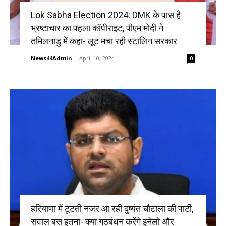
Lok Sabha Election 2024: DMK के पास है
भ्रष्टाचार का पहला कॉपीराइट, पीएम मोदी ने
तमिलनाडु में कहा- लूट मचा रही स्टालिन सरकार
News44Admin
-
April 10, 2024
0
हरियाणा में टूटती नजर आ रही दुष्यंत चौटाला की पार्टी,
सवाल बस इतना- क्या गठबंधन करेंगे इनेलो और